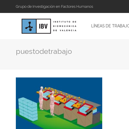
Grupo de Investigación en Factores Humanos
LÍNEAS DE TRABAJ
puestodetrabajo