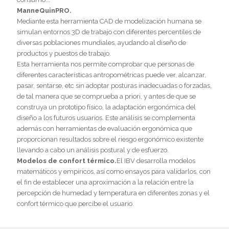
ManneQuinPRO.
Mediante esta herramienta CAD de modelización humana se
simulan entornos 3D de trabajo con diferentes percentiles de
diversas poblaciones mundiales, ayudando al diseño de
productos y puestos de trabajo.
Esta herramienta nos permite comprobar que personas de
diferentes características antropométricas puede ver, alcanzar,
pasar, sentarse, etc sin adoptar posturas inadecuadas o forzadas,
de tal manera que se comprueba a priori, y antes de que se
construya un prototipo físico, la adaptación ergonómica del
diseño a los futuros usuarios. Este análisis se complementa
además con herramientas de evaluación ergonómica que
proporcionan resultados sobre el riesgo ergonómico existente
llevando a cabo un análisis postural y de esfuerzo.
Modelos de confort térmico.
El IBV desarrolla modelos
matemáticos y empíricos, así como ensayos para validarlos, con
el fin de establecer una aproximación a la relación entre la
percepción de humedad y temperatura en diferentes zonas y el
confort térmico que percibe el usuario.