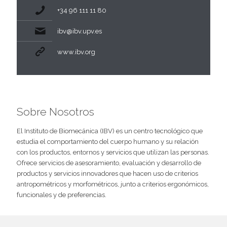
+34 96 111 11 80
ibv@ibv.upv.es
www.ibv.org
Sobre Nosotros
El Instituto de Biomecánica (IBV) es un centro tecnológico que
estudia el comportamiento del cuerpo humano y su relación
con los productos, entornos y servicios que utilizan las personas.
Ofrece servicios de asesoramiento, evaluación y desarrollo de
productos y servicios innovadores que hacen uso de criterios
antropométricos y morfométricos, junto a criterios ergonómicos,
funcionales y de preferencias.