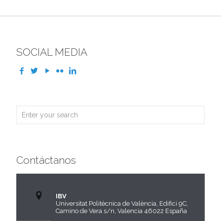
SOCIAL MEDIA
Contáctanos
IBV
Universitat Politècnica de València, Edifici 9C,
Camino de Vera s/n, Valencia 46022 España