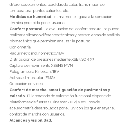
diferentes elementos: pérdidas de calor, transmisión de
temperatura, puntos calientes, etc.
Medidas de humedad,
íntimamente ligada a la sensación
térmica percibida por el usuario.
Confort postural.
La evaluación del confort postural se puede
realizar aplicando diferentes técnicas y herramientas de análisis
biomecánico que permiten analizar la postura:
Goniometría
Raquímetro inclinometríco/IBV
Distribución de presiones mediante XSENSOR X3
Captura de movimiento XSENS MVN
Fotogrametría Kinescan/IBV
Actividad muscular (EMG)
Grabación en video.
Confort de marcha: amortiguación de pavimentos y
calzado.
El laboratorio de valoración funcional dispone de
plataformas de fuerzas (Dinascan/IBV) y equipos de
acelerometría desarrollados por el IBV con los que ensayar el
confort de marcha con usuarios.
Alcances y visibilidad.