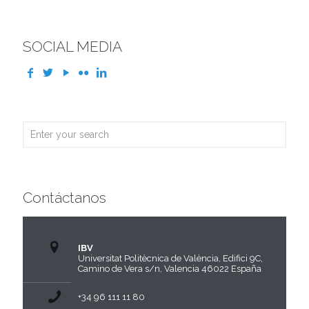
SOCIAL MEDIA
Contáctanos
IBV
Universitat Politècnica de València, Edifici 9C,
Camino de Vera s/n, Valencia 46022 España
+34 96 111 11 80