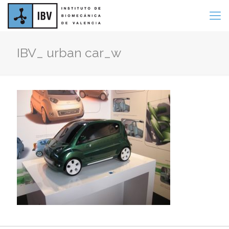
IBV_ urban car_w