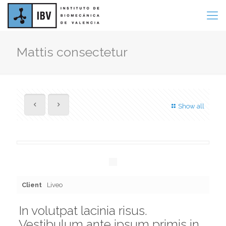
Mattis consectetur
Show all
Client
Liveo
In volutpat lacinia risus.
Vestibulum ante ipsum primis in