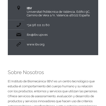
IBV
Universitat Politècnica de València, Edifici 9C,
Camino de Vera s/n, Valencia 46022 España
+34 96 111 11 80
ibv@ibv.upv.es
www.ibv.org
Sobre Nosotros
El Instituto de Biomecánica (IBV) es un centro tecnológico que
estudia el comportamiento del cuerpo humano y su relación
con los productos, entornos y servicios que utilizan las personas.
Ofrece servicios de asesoramiento, evaluación y desarrollo de
productos y servicios innovadores que hacen uso de criterios