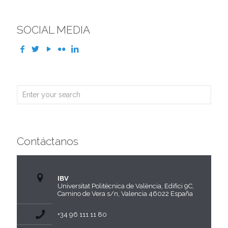
SOCIAL MEDIA
Contáctanos
IBV
Universitat Politècnica de València, Edifici 9C,
Camino de Vera s/n, Valencia 46022 España
+34 96 111 11 80