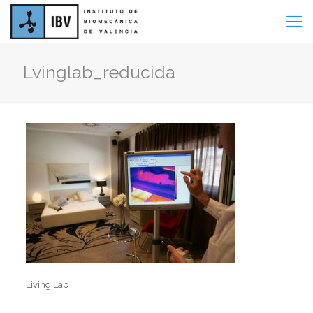
Lvinglab_reducida
Living Lab