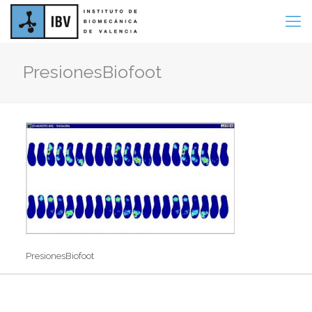
PresionesBiofoot
PresionesBiofoot