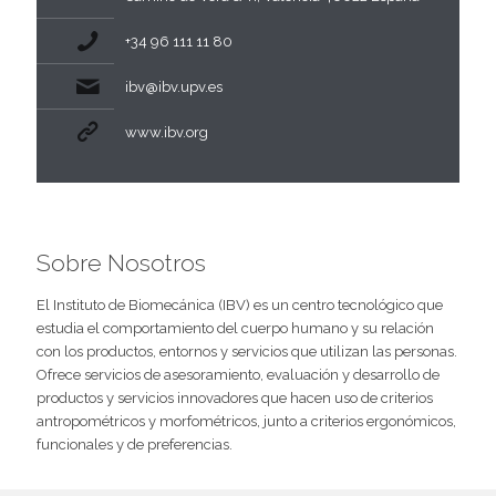
+34 96 111 11 80
ibv@ibv.upv.es
www.ibv.org
Sobre Nosotros
El Instituto de Biomecánica (IBV) es un centro tecnológico que
estudia el comportamiento del cuerpo humano y su relación
con los productos, entornos y servicios que utilizan las personas.
Ofrece servicios de asesoramiento, evaluación y desarrollo de
productos y servicios innovadores que hacen uso de criterios
antropométricos y morfométricos, junto a criterios ergonómicos,
funcionales y de preferencias.