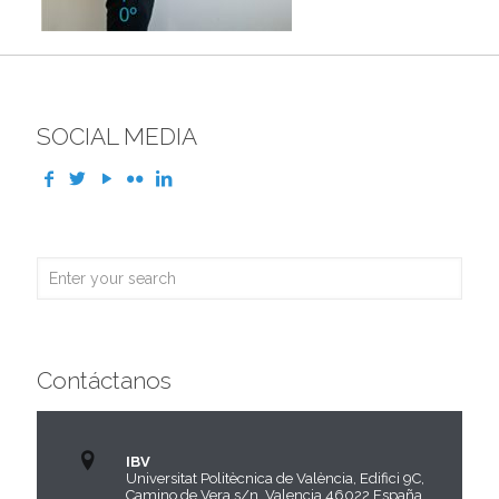
SOCIAL MEDIA
Contáctanos
IBV
Universitat Politècnica de València, Edifici 9C,
Camino de Vera s/n, Valencia 46022 España