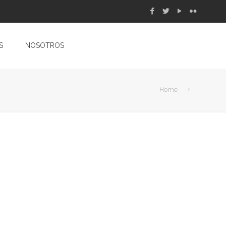
S
NOSOTROS
Home