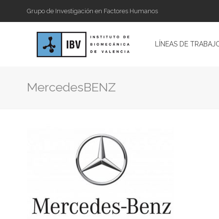
Grupo de Investigación en Factores Humanos
LÍNEAS DE TRABAJ
MercedesBENZ